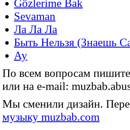
Gözlerime Bak
Sevaman
Ла Ла Ла
Быть Нельзя (Знаешь С
Ау
По всем вопросам пишите
или на e-mail:
muzbab.abu
Мы сменили дизайн. Пере
музыку muzbab.com