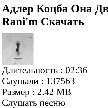
Адлер Коцба Она Дв
Rani'm Скачать
Длительность :
02:36
Слушали :
137563
Размер :
2.42 MB
Слушать песню