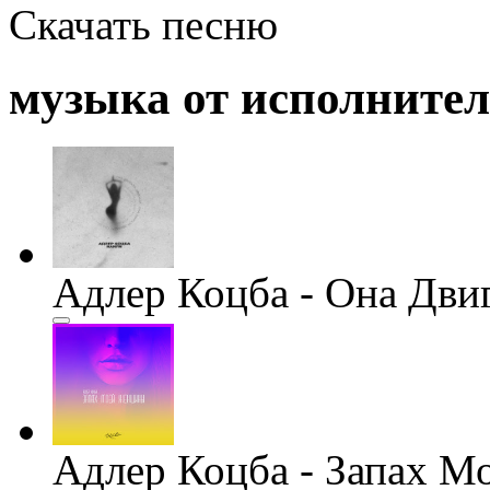
Скачать песню
музыка от исполните
Адлер Коцба - Она Двиг
Адлер Коцба - Запах М